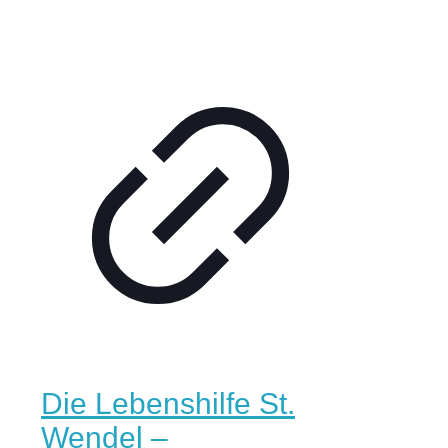
Die Lebenshilfe St.
Wendel –