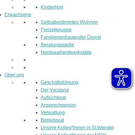
Kinderhort
Erwachsene
Selbstbestimmtes Wohnen
Freizeitgruppe
Familienentlastender Dienst
Beratungsstelle
Nordsaarlandwerkstätte
Über uns
Geschäftsführung
Der Vorstand
Aufsichtsrat
Ansprechperson
Verwaltung
Betriebsrat
Unsere Kolleg*Innen in St.Wendel