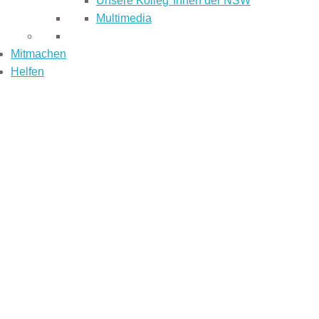
Unsere Kolleg*Innen der NSW
Multimedia
Mitmachen
Helfen