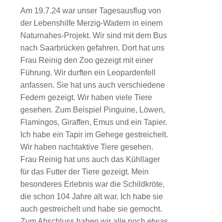
Am 19.7.24 war unser Tagesausflug von
der Lebenshilfe Merzig-Wadern in einem
Naturnahes-Projekt. Wir sind mit dem Bus
nach Saarbrücken gefahren. Dort hat uns
Frau Reinig den Zoo gezeigt mit einer
Führung. Wir durften ein Leopardenfell
anfassen. Sie hat uns auch verschiedene
Federn gezeigt. Wir haben viele Tiere
gesehen. Zum Beispiel Pinguine, Löwen,
Flamingos, Giraffen, Emus und ein Tapier.
Ich habe ein Tapir im Gehege gestreichelt.
Wir haben nachtaktive Tiere gesehen.
Frau Reinig hat uns auch das Kühllager
für das Futter der Tiere gezeigt. Mein
besonderes Erlebnis war die Schildkröte,
die schon 104 Jahre alt war. Ich habe sie
auch gestreichelt und habe sie gemocht.
Zum Abschluss haben wir alle noch etwas