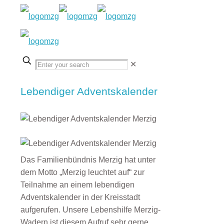
✕
Lebendiger Adventskalender
Das Familienbündnis Merzig hat unter
dem Motto „Merzig leuchtet auf“ zur
Teilnahme an einem lebendigen
Adventskalender in der Kreisstadt
aufgerufen. Unsere Lebenshilfe Merzig-
Wadern ist diesem Aufruf sehr gerne