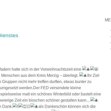
ME
Dienstes
adern hatte sich in der Vorweihnachtszeit eine
ge Menschen aus dem Kreis Merzig – überlegt.
Ihr Ziel
 Gruppen nicht mehr treffen durften, etwas bunter zu
 umgesetzt werden.Der FED versendete kleine
spielsweise malt ein schönes Winterbild oder bastelt eine
chwierige Zeit ein bisschen schöner gestalten kann…
n Dank.
als Dankeschön können sich die