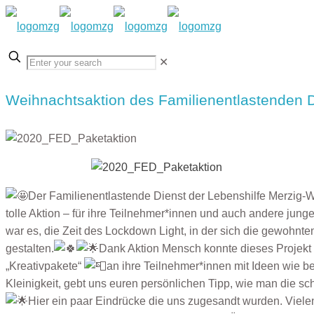
✕
Weihnachtsaktion des Familienentlastenden 
Der Familienentlastende Dienst der Lebenshilfe Merzig-W
tolle Aktion – für ihre Teilnehmer*innen und auch andere jun
war es, die Zeit des Lockdown Light, in der sich die gewohnten
gestalten.
Dank Aktion Mensch konnte dieses Projekt
„Kreativpakete“
an ihre Teilnehmer*innen mit Ideen wie be
Kleinigkeit, gebt uns euren persönlichen Tipp, wie man die s
Hier ein paar Eindrücke die uns zugesandt wurden. Viele