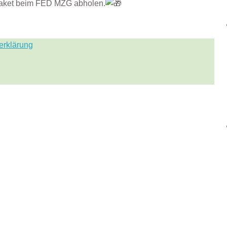
paket beim FED MZG abholen.
erklärung