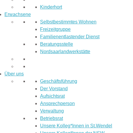
Kinderhort
Erwachsene
Selbstbestimmtes Wohnen
Freizeitgruppe
Familienentlastender Dienst
Beratungsstelle
Nordsaarlandwerkstätte
Über uns
Geschäftsführung
Der Vorstand
Aufsichtsrat
Ansprechperson
Verwaltung
Betriebsrat
Unsere Kolleg*Innen in St.Wendel