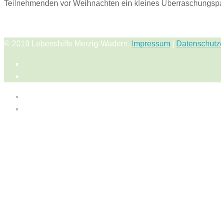
Teilnehmenden vor Weihnachten ein kleines Überraschungs
© 2019 Lebenshilfe Merzig-Wadern.
Impressum
|
Datenschutz